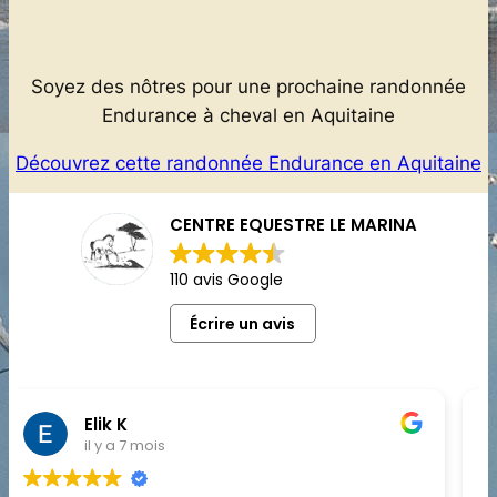
Soyez des nôtres pour une prochaine randonnée
Endurance à cheval en Aquitaine
Découvrez cette randonnée Endurance en Aquitaine
CENTRE EQUESTRE LE MARINA
110 avis Google
Écrire un avis
Florence A
il y a 9 mois