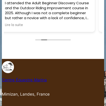
Très bonne semaine de stage chez Michel et
Anne. Le niveau était parfaitement adapté à
mon Galop 5 avec un bon équilibre entre
reprises, balades en forêt et sortie plage. Michel
est un très bon enseignant, les chevaux sont
Lire la suite
gentils et bien dressés. L’hébergement est
également très confortable. Je recommande
vivement !
Centre Équestre Marina
Mimizan, Landes, France